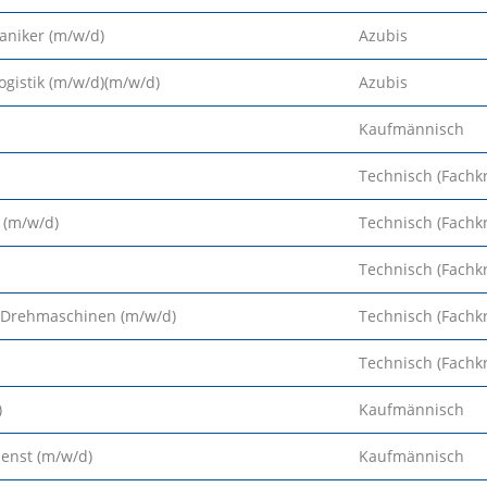
niker (m/w/d)
Azubis
ogistik (m/w/d)(m/w/d)
Azubis
Kaufmännisch
Technisch (Fachkr
 (m/w/d)
Technisch (Fachkr
Technisch (Fachkr
 Drehmaschinen (m/w/d)
Technisch (Fachkr
Technisch (Fachkr
)
Kaufmännisch
ienst (m/w/d)
Kaufmännisch