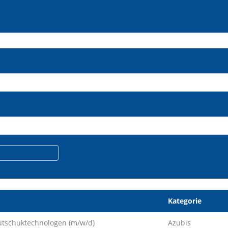
Kategorie
utschuktechnologen (m/w/d)
Azubis