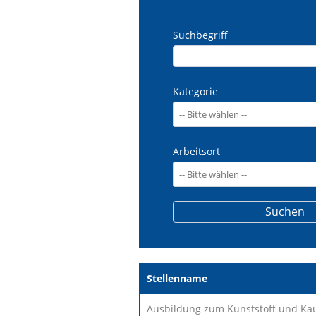
Suchbegriff
Kategorie
Arbeitsort
Stellenname
Ausbildung zum Kunststoff und Ka